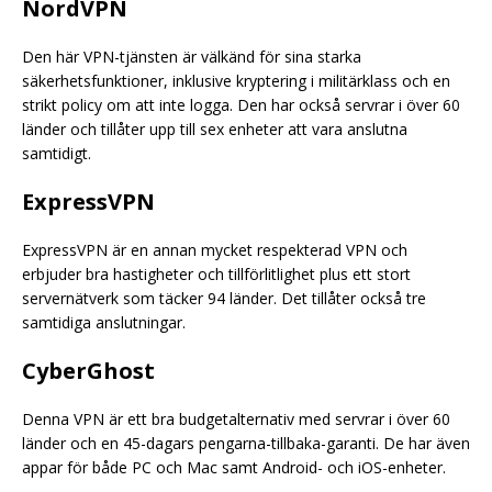
NordVPN
Den här VPN-tjänsten är välkänd för sina starka
säkerhetsfunktioner, inklusive kryptering i militärklass och en
strikt policy om att inte logga. Den har också servrar i över 60
länder och tillåter upp till sex enheter att vara anslutna
samtidigt.
ExpressVPN
ExpressVPN är en annan mycket respekterad VPN och
erbjuder bra hastigheter och tillförlitlighet plus ett stort
servernätverk som täcker 94 länder. Det tillåter också tre
samtidiga anslutningar.
CyberGhost
Denna VPN är ett bra budgetalternativ med servrar i över 60
länder och en 45-dagars pengarna-tillbaka-garanti. De har även
appar för både PC och Mac samt Android- och iOS-enheter.