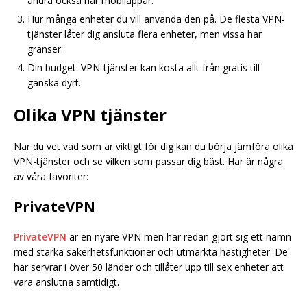
andra också har mobilappar.
Hur många enheter du vill använda den på. De flesta VPN-
tjänster låter dig ansluta flera enheter, men vissa har
gränser.
Din budget. VPN-tjänster kan kosta allt från gratis till
ganska dyrt.
Olika VPN tjänster
När du vet vad som är viktigt för dig kan du börja jämföra olika
VPN-tjänster och se vilken som passar dig bäst. Här är några
av våra favoriter:
PrivateVPN
PrivateVPN
är en nyare VPN men har redan gjort sig ett namn
med starka säkerhetsfunktioner och utmärkta hastigheter. De
har servrar i över 50 länder och tillåter upp till sex enheter att
vara anslutna samtidigt.