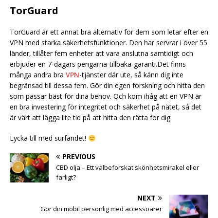
TorGuard
TorGuard är ett annat bra alternativ för dem som letar efter en
VPN med starka säkerhetsfunktioner. Den har servrar i över 55
länder, tillåter fem enheter att vara anslutna samtidigt och
erbjuder en 7-dagars pengarna-tillbaka-garanti.Det finns
många andra bra
VPN
-tjänster där ute, så känn dig inte
begränsad till dessa fem. Gör din egen forskning och hitta den
som passar bäst för dina behov. Och kom ihåg att en VPN är
en bra investering för integritet och säkerhet på nätet, så det
är värt att lägga lite tid på att hitta den rätta för dig.
Lycka till med surfandet!
PREVIOUS
CBD olja – Ett välbeforskat skönhetsmirakel eller
farligt?
NEXT
Gör din mobil personlig med accessoarer