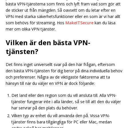
bästa VPN-tjänsterna som finns och lyft fram vad som gör att
de sticker ut från mängden. Så oavsett om du letar efter en
VPN med starka säkerhetsfunktioner eller en som är vi har allt
som behövs för streaming. Hos
MakeITSecure
kan du läsa
mer om olika VPN tjänster.
Vilken är den bästa VPN-
tjänsten?
Det finns inget universellt svar på den här frågan, eftersom
den bästa VPN-tjänsten för dig beror på dina individuella behov
och preferenser. Några av de viktigaste faktorerna att ta
hänsyn till när du väljer en VPN är dock följande:
Det land eller den region som du vill ansluta till. Alla VPN-
tjänster fungerar inte i alla länder, så se till att den du väljer
har servrar på den plats du behöver.
Vilken typ av enhet du vill använda den på. Vissa VPN-
tjänster finns bara tillgängliga för PC eller Mac, medan