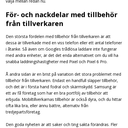
välja mellan redan nu.
För- och nackdelar med tillbehör
från tillverkaren
Den största fördelen med tillbehör från tillverkaren är att
dessa är tillverkade med en viss telefon eller ett antal telefoner
i åtanke. Så även om Googles trådlösa laddare inte fungerar
med andra enheter, är det det enda alternativet om du vill ha
snabba laddningshastigheter med Pixel och Pixel 6 Pro.
Å andra sidan är en brist på variation det stora problemet med
tillbehör från tillverkaren. Endast en handfull släpper tillbehör,
och det är i första hand fodral och skärmskydd. Samsung är
ett av få företag som har en bra portfölj av tillbehör att
erbjuda. Mobiltillverkarnas tillbehör är också dyra, och du hittar
ofta lika bra, eller ännu bättre, alternativ från
tredjepartsföretag.
Den goda nyheten är att saker och ting sakta förändras. Fler