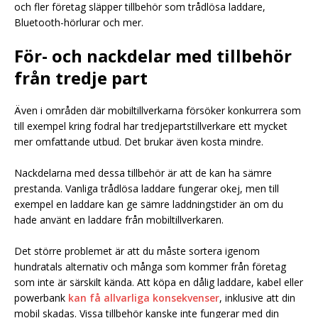
och fler företag släpper tillbehör som trådlösa laddare,
Bluetooth-hörlurar och mer.
För- och nackdelar med tillbehör
från tredje part
Även i områden där mobiltillverkarna försöker konkurrera som
till exempel kring fodral har tredjepartstillverkare ett mycket
mer omfattande utbud. Det brukar även kosta mindre.
Nackdelarna med dessa tillbehör är att de kan ha sämre
prestanda. Vanliga trådlösa laddare fungerar okej, men till
exempel en laddare kan ge sämre laddningstider än om du
hade använt en laddare från mobiltillverkaren.
Det större problemet är att du måste sortera igenom
hundratals alternativ och många som kommer från företag
som inte är särskilt kända. Att köpa en dålig laddare, kabel eller
powerbank
kan få allvarliga konsekvenser
, inklusive att din
mobil skadas. Vissa tillbehör kanske inte fungerar med din