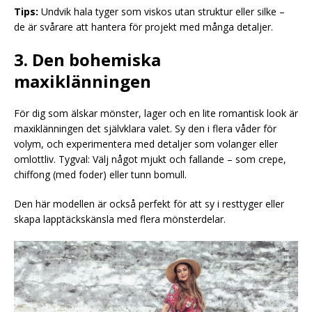
Tips:
Undvik hala tyger som viskos utan struktur eller silke –
de är svårare att hantera för projekt med många detaljer.
3. Den bohemiska
maxiklänningen
För dig som älskar mönster, lager och en lite romantisk look är
maxiklänningen det självklara valet. Sy den i flera våder för
volym, och experimentera med detaljer som volanger eller
omlottliv. Tygval: Välj något mjukt och fallande – som crepe,
chiffong (med foder) eller tunn bomull.
Den här modellen är också perfekt för att sy i resttyger eller
skapa lapptäckskänsla med flera mönsterdelar.