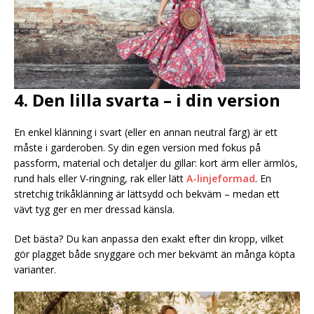
4. Den lilla svarta – i din version
En enkel klänning i svart (eller en annan neutral färg) är ett
måste i garderoben. Sy din egen version med fokus på
passform, material och detaljer du gillar: kort ärm eller ärmlös,
rund hals eller V-ringning, rak eller lätt
A-linjeformad
. En
stretchig trikåklänning är lättsydd och bekväm – medan ett
vävt tyg ger en mer dressad känsla.
Det bästa? Du kan anpassa den exakt efter din kropp, vilket
gör plagget både snyggare och mer bekvämt än många köpta
varianter.