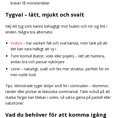
kräver få mönsterdelar
Tygval – lätt, mjukt och svalt
Välj ett tyg som känns behagligt mot huden och rör sig fint i
vinden. Några bra alternativ:
Viskos
– har vackert fall och sval känsla, men tänk på att
det kan vara halkigt att sy i
Tunn bomull (batist, voile eller poplin) – lätt att hantera,
andas bra och passar nybörjare
Linne – naturligt, svalt och lite mer struktur, perfekt för en
mer rustik look
Tips: Mönstrade tyger döljer små fel i sömnaden – blommor,
ränder eller prickar är klassiska sommarval. Tänk också på att
starka färger kan blekas i solen, så satsa gärna på pastell eller
naturtoner.
Vad du behöver för att komma igång