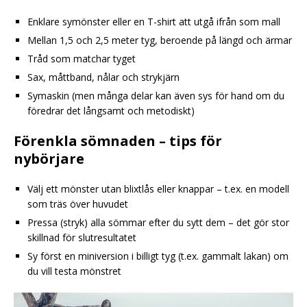
Enklare symönster eller en T-shirt att utgå ifrån som mall
Mellan 1,5 och 2,5 meter tyg, beroende på längd och ärmar
Tråd som matchar tyget
Sax, måttband, nålar och strykjärn
Symaskin (men många delar kan även sys för hand om du
föredrar det långsamt och metodiskt)
Förenkla sömnaden – tips för
nybörjare
Välj ett mönster utan blixtlås eller knappar – t.ex. en modell
som träs över huvudet
Pressa (stryk) alla sömmar efter du sytt dem – det gör stor
skillnad för slutresultatet
Sy först en miniversion i billigt tyg (t.ex. gammalt lakan) om
du vill testa mönstret