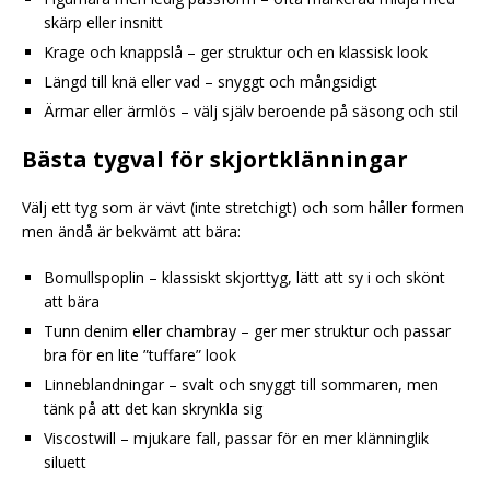
skärp eller insnitt
Krage och knappslå – ger struktur och en klassisk look
Längd till knä eller vad – snyggt och mångsidigt
Ärmar eller ärmlös – välj själv beroende på säsong och stil
Bästa tygval för skjortklänningar
Välj ett tyg som är vävt (inte stretchigt) och som håller formen
men ändå är bekvämt att bära:
Bomullspoplin – klassiskt skjorttyg, lätt att sy i och skönt
att bära
Tunn denim eller chambray – ger mer struktur och passar
bra för en lite ”tuffare” look
Linneblandningar – svalt och snyggt till sommaren, men
tänk på att det kan skrynkla sig
Viscostwill – mjukare fall, passar för en mer klänninglik
siluett