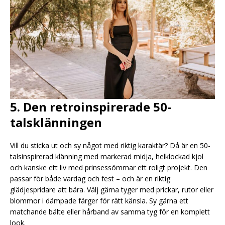
5. Den retroinspirerade 50-
talsklänningen
Vill du sticka ut och sy något med riktig karaktär? Då är en 50-
talsinspirerad klänning med markerad midja, helklockad kjol
och kanske ett liv med prinsessömmar ett roligt projekt. Den
passar för både vardag och fest – och är en riktig
glädjespridare att bära. Välj gärna tyger med prickar, rutor eller
blommor i dämpade färger för rätt känsla. Sy gärna ett
matchande bälte eller hårband av samma tyg för en komplett
look.