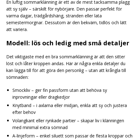
En luftig sommarklänning är ett av de mest tacksamma plagg
att sy själv – särskilt för nybörjare. Den passar perfekt för
varma dagar, trädgårdshäng, stranden eller lata
semestermorgnar. Dessutom är den bekväm, tidlös och lätt
att variera.
Modell: lös och ledig med små detaljer
Det viktigaste med en bra sommarklänning är att den sitter
löst och låter kroppen andas. Här är några enkla detaljer du
kan lägga till för att göra den personlig – utan att krångla till
sömnaden:
Smockliv – ger fin passform utan att behöva sy
inprovningar eller dragkedjor
Knytband – i axlarna eller midjan, enkla att sy och justera
efter behov
Volangkant eller rynkade partier – skapar liv i klänningen
med minimal extra sömnad
A-linjeform – enkel siluett som passar de flesta kroppar och